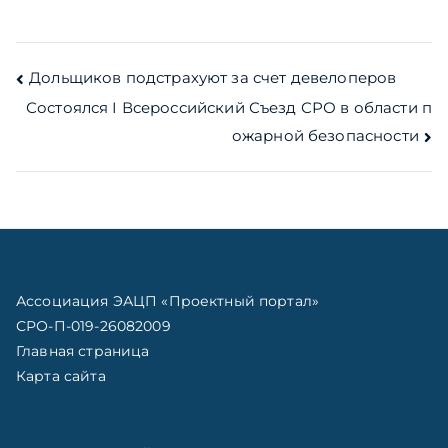
Навигация
Дольщиков подстрахуют за счет девелоперов
Состоялся I Всероссийский Съезд СРО в области п
по
ожарной безопасности
записям
Ассоциация ЭАЦП «Проектный портал»
СРО-П-019-26082009
Главная страница
Карта сайта