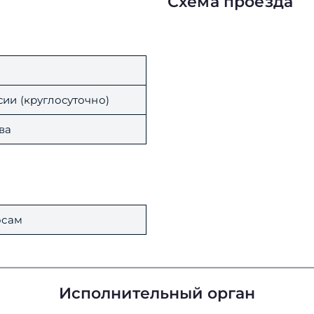
Схема проезда
ии (круглосуточно)
ва
осам
Исполнительный орган