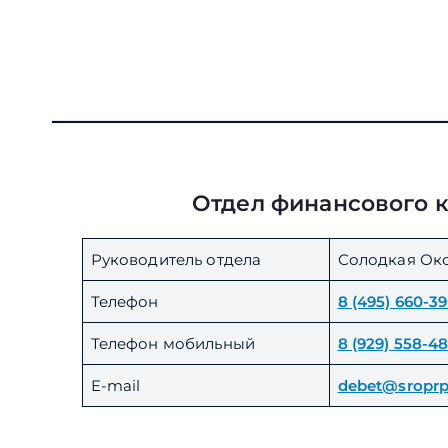
Отдел финансового 
Руководитель отдела
Солодкая Окс
Телефон
8 (495) 660-3
Телефон мобильный
8 (929) 558-4
E-mail
debet@sroprp