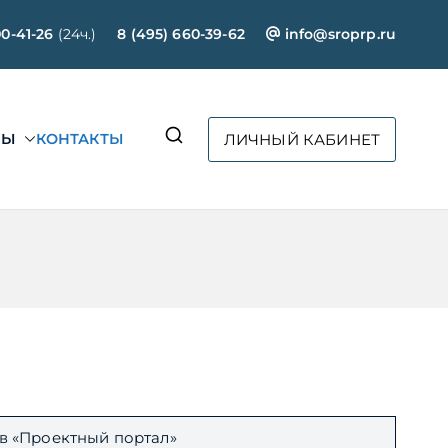
00-41-26
(24ч.)
8 (495) 660-39-62
info@sroprp.ru
СЫ
КОНТАКТЫ
ЛИЧНЫЙ КАБИНЕТ
ртал»
в «Проектный портал»