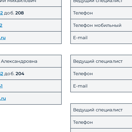
ий Михайлович
Ведущий специалист
62
доб.
208
Телефон
92
Телефон мобильный
.ru
E-mail
 Александровна
Ведущий специалист
62
доб.
204
Телефон
41
E-mail
.ru
Ведущий специалист
Телефон