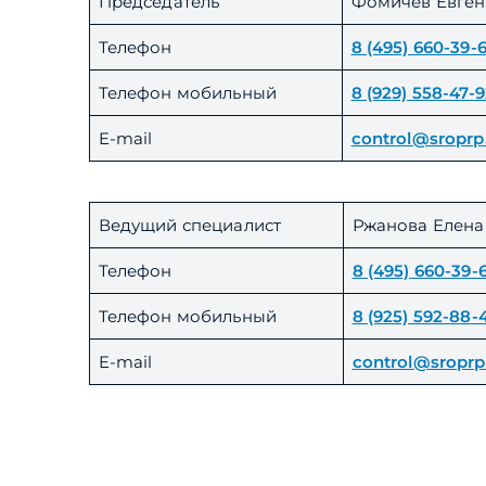
Председатель
Фомичев Евген
Телефон
8 (495) 660-39-
Телефон мобильный
8 (929) 558-47-
E-mail
control@sroprp
Ведущий специалист
Ржанова Елена
Телефон
8 (495) 660-39-
Телефон мобильный
8 (925) 592-88-
E-mail
control@sroprp