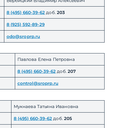
Вербицкий Владимир Алексеевич
8 (495) 660-39-62
доб.
203
8 (925) 592-89-29
odo@sroprp.ru
Павлова Елена Петровна
8 (495) 660-39-62
доб.
207
control@sroprp.ru
Мукнаева Татьяна Ивановна
8 (495) 660-39-62
доб.
205