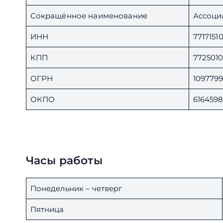
Сокращённое наименование
Ассоци
ИНН
7717151
КПП
7725010
ОГРН
109779
ОКПО
6164598
Часы работы
Понедельник – четверг
Пятница