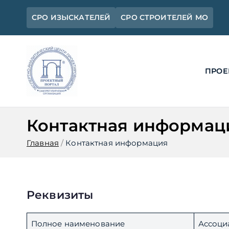
Перейти
СРО ИЗЫСКАТЕЛЕЙ
СРО СТРОИТЕЛЕЙ МО
к
содержимому
ПРОЕ
Ассоциация 
Официальный сайт СРО Ассоциац
Контактная информац
Главная
Контактная информация
Реквизиты
Полное наименование
Ассоци