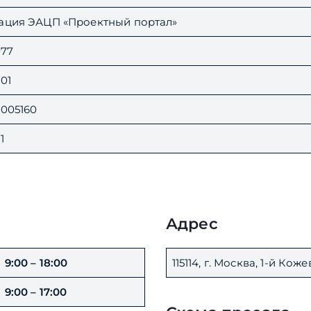
ация ЭАЦП «Проектный портал»
077
01
9005160
1
Адрес
9:00 – 18:00
115114, г. Москва, 1-й Кож
9:00 – 17:00