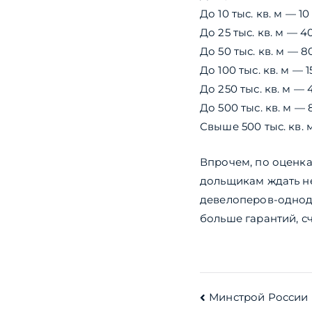
До 10 тыс. кв. м — 10
До 25 тыс. кв. м — 4
До 50 тыс. кв. м — 8
До 100 тыс. кв. м — 
До 250 тыс. кв. м — 
До 500 тыс. кв. м — 
Свыше 500 тыс. кв. 
Впрочем, по оценка
дольщикам ждать не
девелоперов-однод
больше гарантий, с
Навигац
Минстрой России 