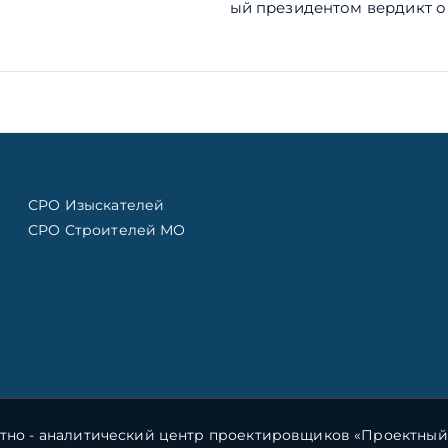
ый президентом вердикт о
СРО Изыскателей
СРО Строителей МО
тно - аналитический центр проектировщиков «Проектный п