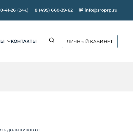
00-41-26
(24ч.)
8 (495) 660-39-62
info@sroprp.ru
СЫ
КОНТАКТЫ
ЛИЧНЫЙ КАБИНЕТ
ртал»
ить дольщиков от