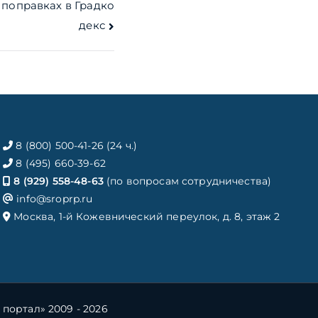
 поправках в Градко
декс
8 (800) 500-41-26 (24 ч.)
8 (495) 660-39-62
8 (929) 558-48-63
(по вопросам сотрудничества)
info@sroprp.ru
Москва, 1-й Кожевнический переулок, д. 8, этаж 2
ортал» 2009 - 2026