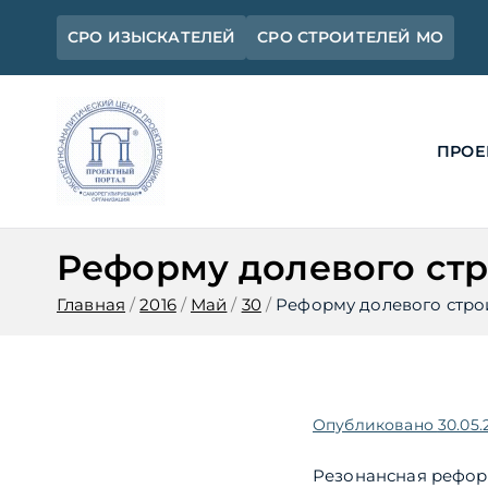
Перейти
СРО ИЗЫСКАТЕЛЕЙ
СРО СТРОИТЕЛЕЙ МО
к
содержимому
ПРОЕ
Ассоциация 
Официальный сайт СРО Ассоциац
Реформу долевого стр
Главная
2016
Май
30
Реформу долевого стро
Опубликовано
30.05.
Резонансная реформ