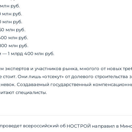
 млн руб.
0 млн руб.
0 млн руб.
150 млн руб.
400 млн руб.
800 млн руб.
м — 1 млрд 400 млн руб.
м экспертов и участников рынка, многого от новых тр
 стоит. Они лишь «отсекут» от долевого строительства
невок. Создаваемый государственный компенсационны
читают специалисты.
ия
проведет всероссийский об
НОСТРОЙ направил в Минс