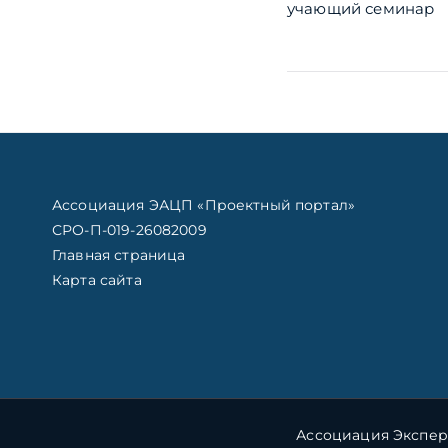
учающий семинар
по
записям
Ассоциация ЭАЦП «Проектный портал»
СРО-П-019-26082009
Главная страница
Карта сайта
Ассоциация Экспер