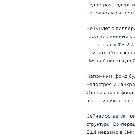
недостроя, задержи
поправок ко втором
Речь идет о подде
государственный ко
поправках к ФЗ-214
принять обновленн
Нижней палаты до 2
Напомним, фонд буд
недостроя и банкро
Отчисления в фонд 
застройщиков, кото
Сейчас остается пр
структуры. Во-перв
Ещё недавно в СМИ