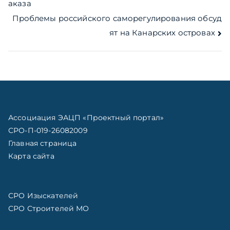
аказа
по
Проблемы российского саморегулирования обсуд
записям
ят на Канарских островах
Ассоциация ЭАЦП «Проектный портал»
СРО-П-019-26082009
Главная страница
Карта сайта
СРО Изыскателей
СРО Строителей МО