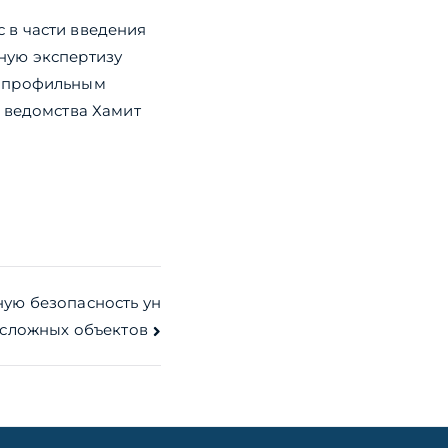
 в части введения
ную экспертизу
ы профильным
 ведомства Хамит
ую безопасность ун
 сложных объектов