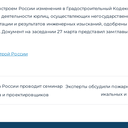
строем России изменения в Градостроительный Кодекс
 деятельности юрлиц, осуществляющих негосударствен
тации и результатов инженерных изысканий, одобрен
 Документ на заседании 27 марта представил замглавы
трой России
ия
а России проводит семинар
Эксперты обсудили пожарн
икальных и
в и проектировщиков