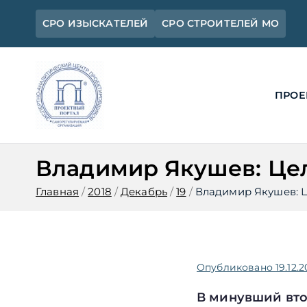
Перейти
СРО ИЗЫСКАТЕЛЕЙ
СРО СТРОИТЕЛЕЙ МО
к
содержимому
ПРОЕ
Ассоциация 
Официальный сайт СРО Ассоциац
Владимир Якушев: Цел
Главная
2018
Декабрь
19
Владимир Якушев: Ц
Опубликовано
19.12.2
В минувший вто