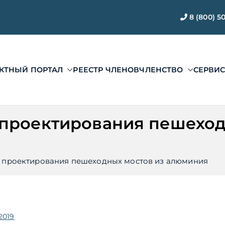
8 (800) 5
КТНЫЙ ПОРТАЛ
РЕЕСТР ЧЛЕНОВ
ЧЛЕНСТВО
СЕРВИ
ЭАЦП «Проектный по
ии ЭАЦП «Проектный портал»
 проектирования пешеход
 проектирования пешеходных мостов из алюминия
2019