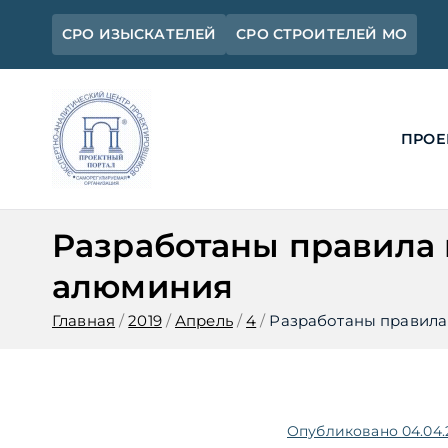
Перейти
СРО ИЗЫСКАТЕЛЕЙ
СРО СТРОИТЕЛЕЙ МО
к
содержимому
ПРОЕ
Ассоциация 
Официальный сайт СРО Ассоциац
Разработаны правила
алюминия
Главная
2019
Апрель
4
Разработаны правила
Опубликовано
04.04.