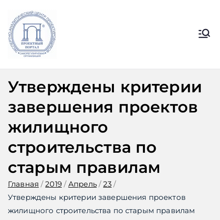
Перейти
к
содержимому
Ассоциация
Официальный сайт СРО
Ассоциации ЭАЦП «Проектный
ЭАЦП
портал»
Утверждены критерии
«Проектный
завершения проектов
портал»
жилищного
строительства по
старым правилам
Главная
2019
Апрель
23
Утверждены критерии завершения проектов
жилищного строительства по старым правилам