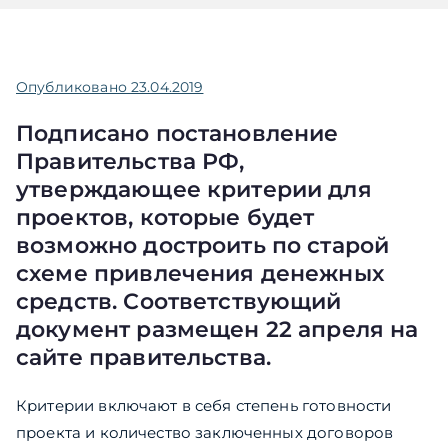
Опубликовано
23.04.2019
Подписано
постановление
Правительства РФ,
утверждающее критерии для
проектов, которые будет
возможно достроить по старой
схеме привлечения денежных
средств. Соответствующий
документ размещен 22 апреля на
сайте правительства.
Критерии включают в себя степень готовности
проекта и количество заключенных договоров