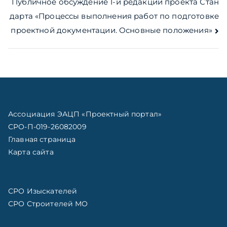
записям
Публичное обсуждение 1-й редакции проекта Стан
дарта «Процессы выполнения работ по подготовке
проектной документации. Основные положения»
Ассоциация ЭАЦП «Проектный портал»
СРО-П-019-26082009
Главная страница
Карта сайта
СРО Изыскателей
СРО Строителей МО