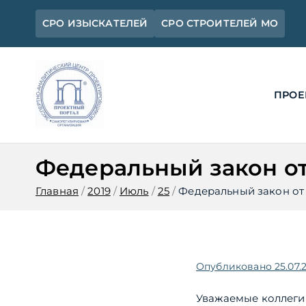
Перейти
СРО ИЗЫСКАТЕЛЕЙ
СРО СТРОИТЕЛЕЙ МО
к
содержимому
ПРОЕ
Ассоциация 
Официальный сайт СРО Ассоциац
Федеральный закон от 
Главная
2019
Июль
25
Федеральный закон от 
Опубликовано
25.07.
Уважаемые коллеги