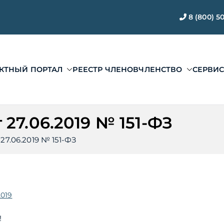
8 (800) 5
КТНЫЙ ПОРТАЛ
РЕЕСТР ЧЛЕНОВ
ЧЛЕНСТВО
СЕРВИ
ЭАЦП «Проектный по
ии ЭАЦП «Проектный портал»
27.06.2019 № 151-ФЗ
27.06.2019 № 151-ФЗ
2019
!