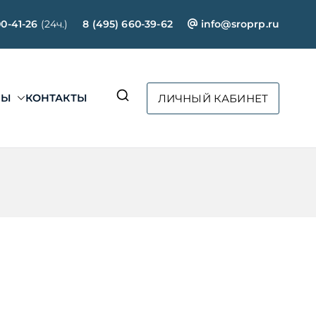
00-41-26
(24ч.)
8 (495) 660-39-62
info@sroprp.ru
СЫ
КОНТАКТЫ
ЛИЧНЫЙ КАБИНЕТ
ртал»