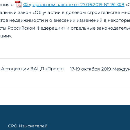
ения о
Федеральном законе от 27.06.2019 № 151-ФЗ
«О
льный закон «Об участии в долевом строительстве мн
ктов недвижимости и о внесении изменений в некотор
кты Российской Федерации» и отдельные законодатель
ции».
ия
 Ассоциации ЭАЦП «Проект
17-19 октября 2019 Межд
СРО Изыскателей