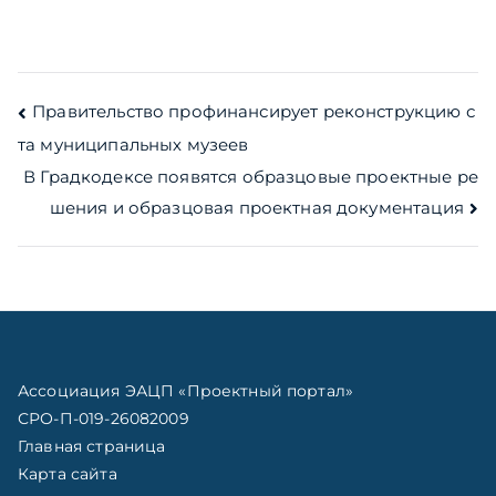
Навигация
Правительство профинансирует реконструкцию с
та муниципальных музеев
по
В Градкодексе появятся образцовые проектные ре
записям
шения и образцовая проектная документация
Ассоциация ЭАЦП «Проектный портал»
СРО-П-019-26082009
Главная страница
Карта сайта