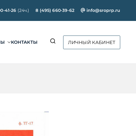
00-41-26
(24ч.)
8 (495) 660-39-62
info@sroprp.ru
СЫ
КОНТАКТЫ
ЛИЧНЫЙ КАБИНЕТ
ртал»