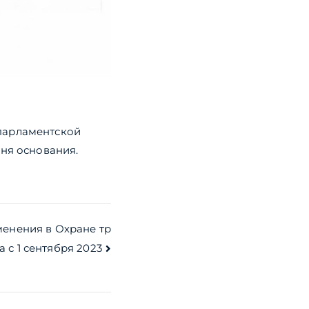
парламентской
дня основания.
енения в Охране тр
а с 1 сентября 2023