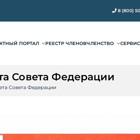
8 (800) 5
КТНЫЙ ПОРТАЛ
РЕЕСТР ЧЛЕНОВ
ЧЛЕНСТВО
СЕРВИ
ЭАЦП «Проектный по
ии ЭАЦП «Проектный портал»
та Совета Федерации
ета Совета Федерации