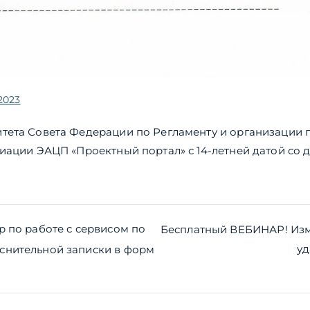
2023
тета Совета Федерации по Регламенту и организации 
иации ЭАЦП «Проектный портал» с 14-летней датой со 
ия
р по работе с сервисом по
Бесплатный ВЕБИНАР! Изм
уд
нительной записки в форм