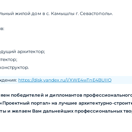
ьный жилой дом в с. Камышлы г. Севастополь».
в:
едущий архитектор;
итектор;
конструктор.
ждения:
https://disk.yandex.ru/i/XWE4wTnE4BUIIQ
яем победителей и дипломантов профессионального 
Проектный портал» на лучшие архитектурно-строит
ты и желаем Вам дальнейших профессиональных тво