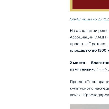
Опубликовано
23.10.
На основании реше
Ассоциации ЭАЦП «
проекты (Протокол о
площадью до 1500 к
2 место
—
Благотво
памятники»
, ИНН 7
Проект «Реставрац
культурного наслед
века». Краснодарск