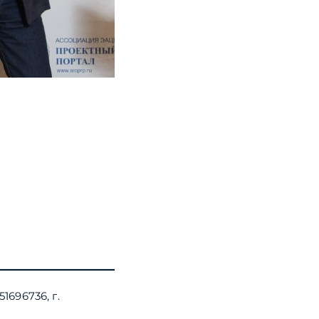
1696736, г.