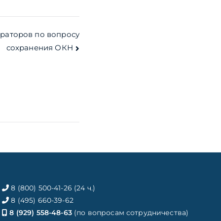
враторов по вопросу
сохранения ОКН
8 (800) 500-41-26 (24 ч.)
8 (495) 660-39-62
8 (929) 558-48-63
(по вопросам сотрудничества)