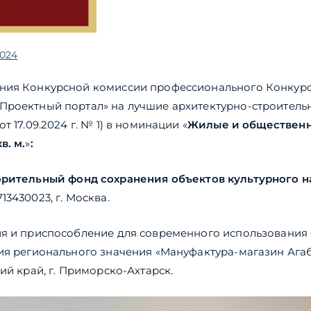
2024
ния Конкурсной комиссии профессионального Конкурса
Проектный портал» на лучшие архитектурно-строител
т 17.09.2024 г. № 1) в номинации «
Жилые и обществен
в. м.
»
:
рительный фонд сохранения объектов культурного н
713430023, г. Москва.
ия и приспособление для современного использования
ия регионального значения «Мануфактура-магазин Ага
ий край, г. Приморско-Ахтарск.