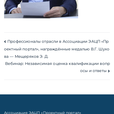
Навигация
Профессионалы отрасли в Ассоциации ЭАЦП «Пр
оектный портал», награждённые медалью В.Г. Шухо
по
ва — Мещеряков Э. Д.
записям
Вебинар: Независимая оценка квалификации вопр
осы и ответы
Ассоциация ЭАЦП «Проектный портал»