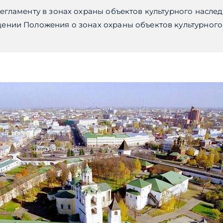
егламенту в зонах охраны объектов культурного насл
нии Положения о зонах охраны объектов культурного 