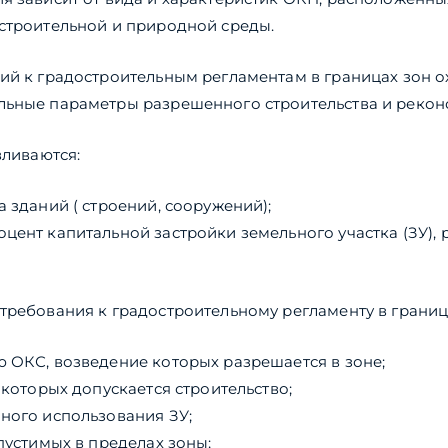
остроительной и природной среды.
ий к градостроительным регламентам в границах зон 
льные параметры разрешенного строительства и рекон
вливаются:
а зданий ( строений, сооружений);
цент капитальной застройки земельного участка (ЗУ),
требования к градостроительному регламенту в границ
 ОКС, возведение которых разрешается в зоне;
 которых допускается строительство;
ного использования ЗУ;
пустимых в пределах зоны;