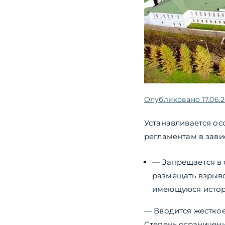
Опубликовано
17.06.
Устанавливается ос
регламентам в зави
— Запрещается в
размещать взрыво
имеющуюся истор
— Вводится жесткое
Степень ограничени