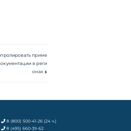
нтролировать приме
документации в реги
онах
8 (800) 500-41-26 (24 ч.)
8 (495) 660-39-62