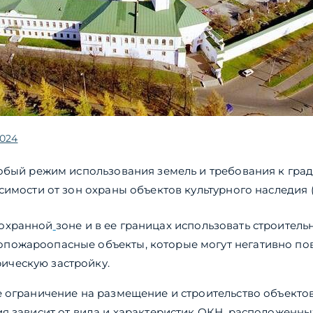
2024
обый режим использования земель и требования к гра
симости от зон охраны объектов культурного наследия 
 охранной
зоне и в ее границах использовать строитель
пожароопасные объекты, которые могут негативно по
ическую застройку.
 ограничение на размещение и строительство объектов
я зависит от вида и характеристик ОКН, расположенны