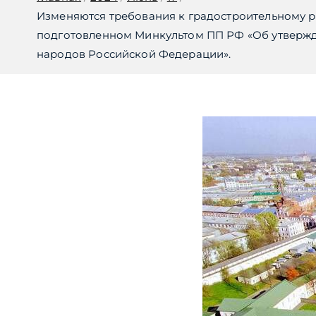
Изменяются требования к градостроительному р
подготовленном Минкультом ПП РФ «Об утвержде
народов Российской Федерации».