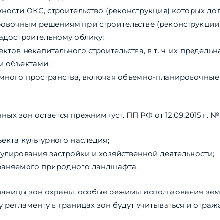
жности ОКС, строительство (реконструкция) которых доп
ровочным решениям при строительстве (реконструкции
радостроительному облику;
ктов некапитального строительства, в т. ч. их предель
и объектами;
емного пространства, включая объемно-планировочные
ых зон остается прежним (уст. ПП РФ от 12.09.2015 г. 
ъекта культурного наследия;
гулирования застройки и хозяйственной деятельности;
храняемого природного ландшафта.
раницы зон охраны, особые режимы использования зем
 регламенту в границах зон будут учитываться и отража