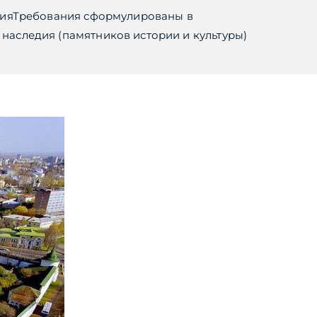
едияТребования сформулированы в
наследия (памятников истории и культуры)