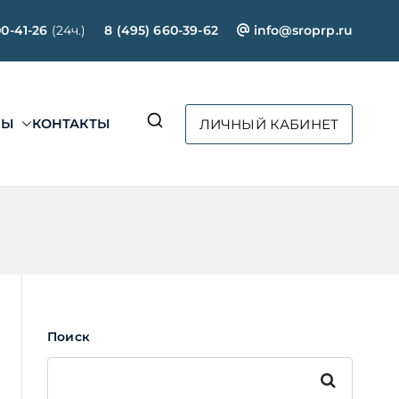
00-41-26
(24ч.)
8 (495) 660-39-62
info@sroprp.ru
СЫ
КОНТАКТЫ
ЛИЧНЫЙ КАБИНЕТ
ртал»
Поиск
Поиск