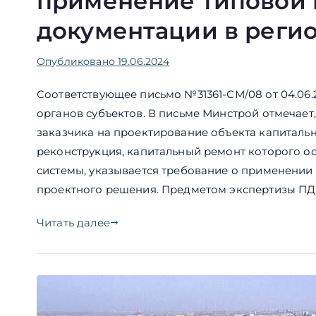
применение типовой 
документации в реги
Опубликовано
19.06.2024
Соответствующее письмо №31361-СМ/08 от 04.06
органов субъектов. В письме Минстрой отмечает
заказчика на проектирование объекта капитально
реконструкция, капитальный ремонт которого о
системы, указывается требование о применении
проектного решения. Предметом экспертизы ПД в
Читать далее