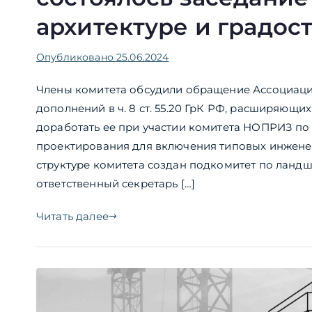
архитектуре и градос
Опубликовано
25.06.2024
Члены комитета обсудили обращение Ассоциаци
дополнений в ч. 8 ст. 55.20 ГрК РФ, расширяю
доработать ее при участии комитета НОПРИЗ по
проектирования для включения типовых инжен
структуре комитета создан подкомитет по ландш
ответственный секретарь […]
Читать далее