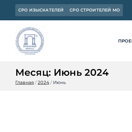
Перейти
СРО ИЗЫСКАТЕЛЕЙ
СРО СТРОИТЕЛЕЙ МО
к
содержимому
ПРОЕ
Ассоциация 
Официальный сайт СРО Ассоциац
Месяц:
Июнь 2024
Главная
2024
Июнь