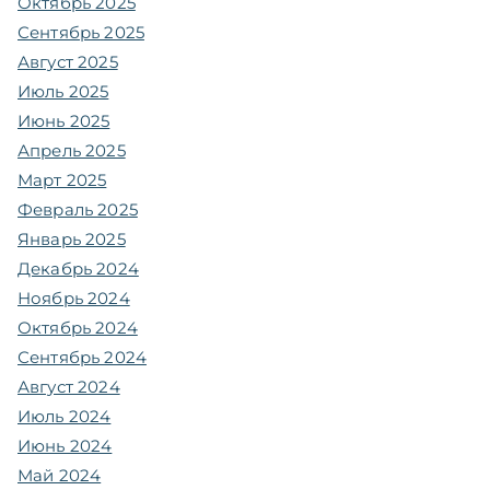
Октябрь 2025
Сентябрь 2025
Август 2025
Июль 2025
Июнь 2025
Апрель 2025
Март 2025
Февраль 2025
Январь 2025
Декабрь 2024
Ноябрь 2024
Октябрь 2024
Сентябрь 2024
Август 2024
Июль 2024
Июнь 2024
Май 2024