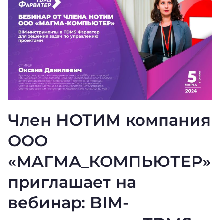
Член НОТИМ компания
ООО
«МАГМА_КОМПЬЮТЕР»
приглашает на
вебинар: BIM-