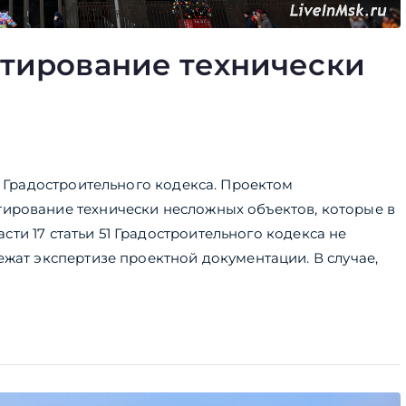
тирование технически
2 Градостроительного кодекса. Проектом
ирование технически несложных объектов, которые в
части 17 статьи 51 Градостроительного кодекса не
ежат экспертизе проектной документации. В случае,