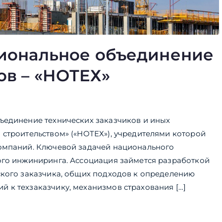
циональное объединение
ов – «НОТЕХ»
ъединение технических заказчиков и иных
 строительством» («НОТЕХ»), учредителями которой
компаний. Ключевой задачей национального
ого инжиниринга. Ассоциация займется разработкой
ского заказчика, общих подходов к определению
 к техзаказчику, механизмов страхования […]