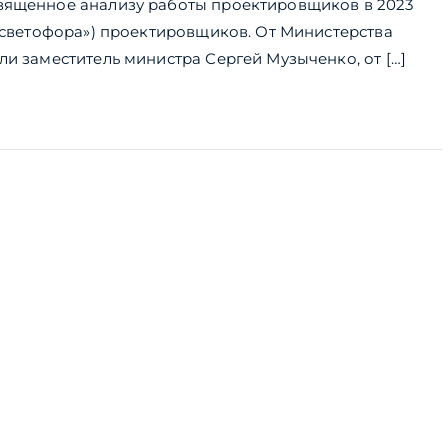
вященное анализу работы проектировщиков в 2023
(«светофора») проектировщиков. От Министерства
ли заместитель министра Сергей Музыченко, от […]