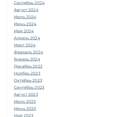
Сентябрь 2024
Август 2024
Июль 2024
Июнь 2024
Май 2024
Апрель 2024
Март 2024
Февраль 2024
Январь 2024
Декабрь 2023
Ноябрь 2023
Октябрь 2023
Сентябрь 2023
Август 2023
Июль 2023
Июнь 2023
Май 2023