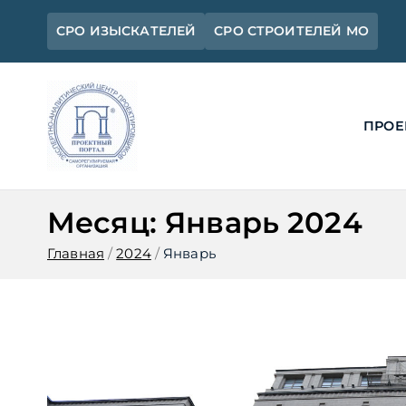
Перейти
СРО ИЗЫСКАТЕЛЕЙ
СРО СТРОИТЕЛЕЙ МО
к
содержимому
ПРОЕ
Ассоциация 
Официальный сайт СРО Ассоциац
Месяц:
Январь 2024
Главная
2024
Январь