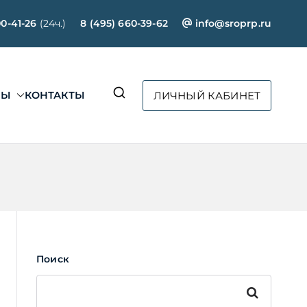
00-41-26
(24ч.)
8 (495) 660-39-62
info@sroprp.ru
СЫ
КОНТАКТЫ
ЛИЧНЫЙ КАБИНЕТ
ртал»
Поиск
Поиск