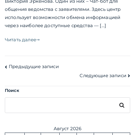
Виктория Эркенова. Один из них – Чат-бот для
общения ведомства с заявителями. Здесь центр
использует возможности обмена информацией
через наиболее доступные средства — […]
Читать далее
Навигация
Предыдущие записи
Следующие записи
по
записям
Поиск
Поиск
Август 2026