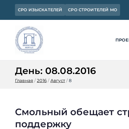
Перейти
СРО ИЗЫСКАТЕЛЕЙ
СРО СТРОИТЕЛЕЙ МО
к
содержимому
ПРОЕ
Ассоциация 
Официальный сайт СРО Ассоциац
День:
08.08.2016
Главная
2016
Август
8
Смольный обещает с
поддержку