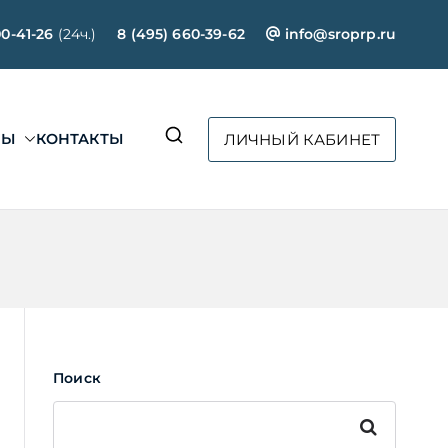
00-41-26
(24ч.)
8 (495) 660-39-62
info@sroprp.ru
СЫ
КОНТАКТЫ
ЛИЧНЫЙ КАБИНЕТ
ртал»
Поиск
Поиск