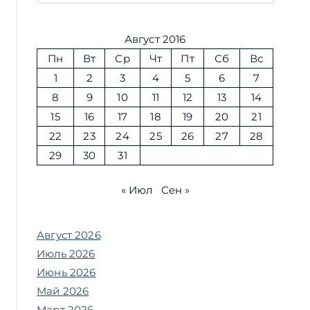
Август 2016
Пн
Вт
Ср
Чт
Пт
Сб
Вс
1
2
3
4
5
6
7
8
9
10
11
12
13
14
15
16
17
18
19
20
21
22
23
24
25
26
27
28
29
30
31
« Июл
Сен »
Август 2026
Июль 2026
Июнь 2026
Май 2026
Март 2026