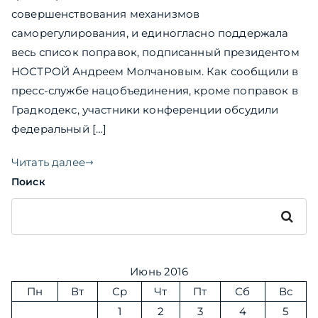
совершенствования механизмов
саморегулирования, и единогласно поддержала
весь список поправок, подписанный президентом
НОСТРОЙ Андреем Молчановым. Как сообщили в
пресс-службе нацобъединения, кроме поправок в
Градкодекс, участники конференции обсудили
федеральный […]
Читать далее
Поиск
Поиск
Июнь 2016
Пн
Вт
Ср
Чт
Пт
Сб
Вс
1
2
3
4
5